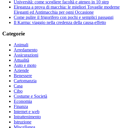
Università: come scegliere facoltà e ateneo in 10 step
Eleganza a prova di macchia: le migliori Tovaglie moderne
Eleganti ed Antimacchia per ogni Occasione
Come pulire il frigorifero con pochi e semplici passaggi
Il Karma: viaggio nella credenza della causa-effetto
Categorie
Animali
Arredamento
Assicurazioni
Attualità
Auto e moto
Aziende
Benessere
Cartomanzia
Casa
Cibo
Costume e Società
Economia
Finanza
Internet e web
Intrattenimento
Istruzione
Miscellanea