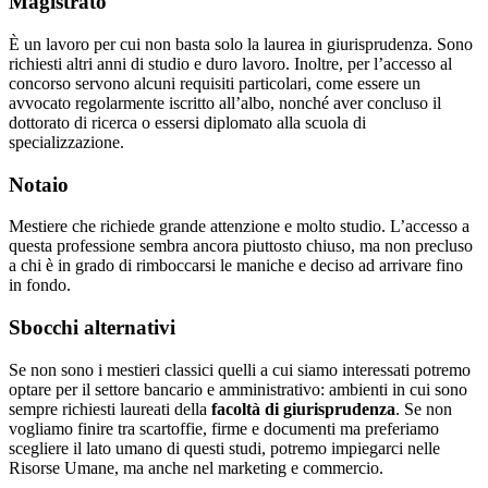
Magistrato
È un lavoro per cui non basta solo la laurea in giurisprudenza. Sono
richiesti altri anni di studio e duro lavoro. Inoltre, per l’accesso al
concorso servono alcuni requisiti particolari, come essere un
avvocato regolarmente iscritto all’albo, nonché aver concluso il
dottorato di ricerca o essersi diplomato alla scuola di
specializzazione.
Notaio
Mestiere che richiede grande attenzione e molto studio. L’accesso a
questa professione sembra ancora piuttosto chiuso, ma non precluso
a chi è in grado di rimboccarsi le maniche e deciso ad arrivare fino
in fondo.
Sbocchi alternativi
Se non sono i mestieri classici quelli a cui siamo interessati potremo
optare per il settore bancario e amministrativo: ambienti in cui sono
sempre richiesti laureati della
facoltà di giurisprudenza
. Se non
vogliamo finire tra scartoffie, firme e documenti ma preferiamo
scegliere il lato umano di questi studi, potremo impiegarci nelle
Risorse Umane, ma anche nel marketing e commercio.