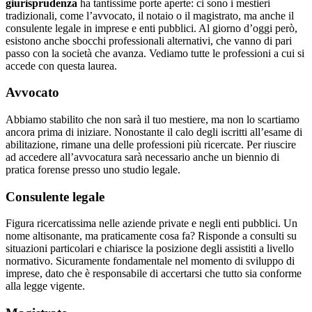
giurisprudenza
ha tantissime porte aperte: ci sono i mestieri
tradizionali, come l’avvocato, il notaio o il magistrato, ma anche il
consulente legale in imprese e enti pubblici. Al giorno d’oggi però,
esistono anche sbocchi professionali alternativi, che vanno di pari
passo con la società che avanza. Vediamo tutte le professioni a cui si
accede con questa laurea.
Avvocato
Abbiamo stabilito che non sarà il tuo mestiere, ma non lo scartiamo
ancora prima di iniziare. Nonostante il calo degli iscritti all’esame di
abilitazione, rimane una delle professioni più ricercate. Per riuscire
ad accedere all’avvocatura sarà necessario anche un biennio di
pratica forense presso uno studio legale.
Consulente legale
Figura ricercatissima nelle aziende private e negli enti pubblici. Un
nome altisonante, ma praticamente cosa fa? Risponde a consulti su
situazioni particolari e chiarisce la posizione degli assistiti a livello
normativo. Sicuramente fondamentale nel momento di sviluppo di
imprese, dato che è responsabile di accertarsi che tutto sia conforme
alla legge vigente.