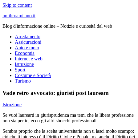
Skip to content
unlibroamilano.it
Blog d'informazione online – Notizie e curiosità dal web
Arredamento
Assicurazioni
Auto e moto
Economia
Internet e web
Istruzione
Sport
Costume e Società
Turismo
Vade retro avvocato: giuristi post lauream
Istruzione
Se vuoi laurearti in giurisprudenza ma temi che la libera professione
non sia per te, ecco gli altri sbocchi professionali
Sembra proprio che la scelta universitaria non ti lasci molto scampo:
ciò che ti interessa è il Diritto Civile e Penale, ma anche il Diritto dei