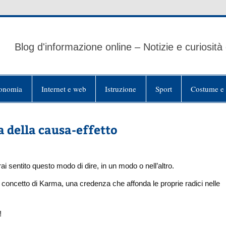
Blog d'informazione online – Notizie e curiosità
onomia
Internet e web
Istruzione
Sport
Costume e 
a della causa-effetto
ai sentito questo modo di dire, in un modo o nell’altro.
 concetto di Karma, una credenza che affonda le proprie radici nelle
!