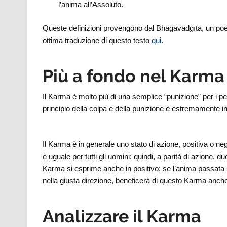
l’anima all’Assoluto.
Queste definizioni provengono dal Bhagavadgītā, un poem
ottima traduzione di questo testo
qui
.
Più a fondo nel Karma
Il Karma è molto più di una semplice “punizione” per i pec
principio della colpa e della punizione è estremamente infl
Il Karma è in generale uno stato di azione, positiva o n
è uguale per tutti gli uomini: quindi, a parità di azione
Karma si esprime anche in positivo: se l’anima passata
nella giusta direzione, beneficerà di questo Karma anche 
Analizzare il Karma