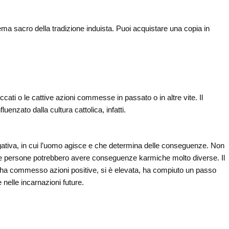
a sacro della tradizione induista. Puoi acquistare una copia in
cati o le cattive azioni commesse in passato o in altre vite. Il
uenzato dalla cultura cattolica, infatti.
egativa, in cui l’uomo agisce e che determina delle conseguenze. Non
, due persone potrebbero avere conseguenze karmiche molto diverse. Il
 ha commesso azioni positive, si è elevata, ha compiuto un passo
nelle incarnazioni future.