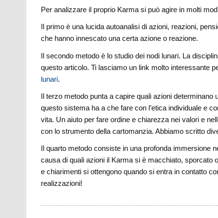
Per analizzare il proprio Karma si può agire in molti modi
Il primo è una lucida autoanalisi di azioni, reazioni, pens
che hanno innescato una certa azione o reazione.
Il secondo metodo è lo studio dei nodi lunari. La discipl
questo articolo. Ti lasciamo un link molto interessante p
lunari
.
Il terzo metodo punta a capire quali azioni determinano
questo sistema ha a che fare con l’etica individuale e con
vita. Un aiuto per fare ordine e chiarezza nei valori e n
con lo strumento della cartomanzia. Abbiamo scritto diver
Il quarto metodo consiste in una profonda immersione n
causa di quali azioni il Karma si è macchiato, sporcato
e chiarimenti si ottengono quando si entra in contatto c
realizzazioni!