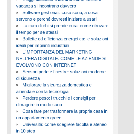
vacanza si incontrano davvero
Software gestionali: cosa sono, a cosa
servono e perché dovresti iniziare a usarli
La cura di chi si prende cura: come ritrovare
il tempo per se stessi
Bollette ed efficienza energetica: le soluzioni
ideali per impianti industriali
L’IMPORTANZA DEL MARKETING
NELL’ERA DIGITALE: COME LE AZIENDE SI
EVOLVONO CON INTERNET
Sensori porte e finestre: soluzioni moderne
di sicurezza
Migliorare la sicurezza domestica e
aziendale con la tecnologia
Perdere peso: i trucchi e i consigli per
dimagrire in modo sano
Cosa fare per trasformare la propria casa in
un appartamento green
Università: come scegliere facoltà e ateneo
in 10 step