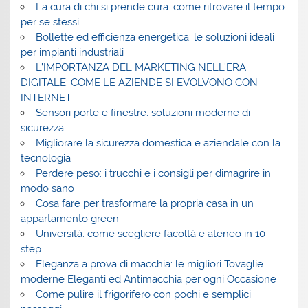
La cura di chi si prende cura: come ritrovare il tempo
per se stessi
Bollette ed efficienza energetica: le soluzioni ideali
per impianti industriali
L’IMPORTANZA DEL MARKETING NELL’ERA
DIGITALE: COME LE AZIENDE SI EVOLVONO CON
INTERNET
Sensori porte e finestre: soluzioni moderne di
sicurezza
Migliorare la sicurezza domestica e aziendale con la
tecnologia
Perdere peso: i trucchi e i consigli per dimagrire in
modo sano
Cosa fare per trasformare la propria casa in un
appartamento green
Università: come scegliere facoltà e ateneo in 10
step
Eleganza a prova di macchia: le migliori Tovaglie
moderne Eleganti ed Antimacchia per ogni Occasione
Come pulire il frigorifero con pochi e semplici