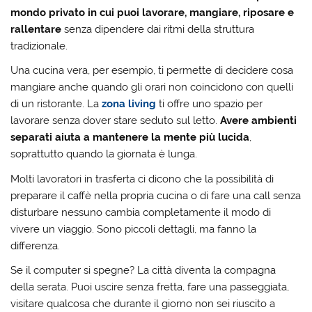
mondo privato in cui puoi lavorare, mangiare, riposare e
rallentare
senza dipendere dai ritmi della struttura
tradizionale.
Una cucina vera, per esempio, ti permette di decidere cosa
mangiare anche quando gli orari non coincidono con quelli
di un ristorante. La
zona living
ti offre uno spazio per
lavorare senza dover stare seduto sul letto.
Avere ambienti
separati aiuta a mantenere la mente più lucida
,
soprattutto quando la giornata è lunga.
Molti lavoratori in trasferta ci dicono che la possibilità di
preparare il caffè nella propria cucina o di fare una call senza
disturbare nessuno cambia completamente il modo di
vivere un viaggio. Sono piccoli dettagli, ma fanno la
differenza.
Se il computer si spegne? La città diventa la compagna
della serata. Puoi uscire senza fretta, fare una passeggiata,
visitare qualcosa che durante il giorno non sei riuscito a