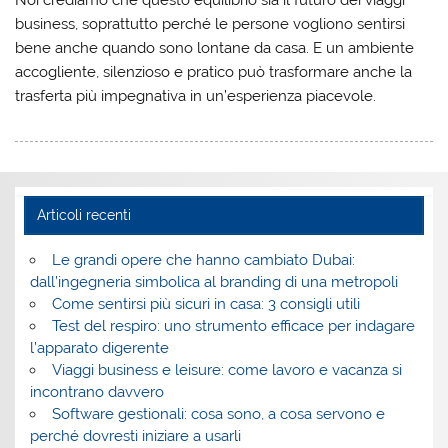
Noi crediamo che questo equilibrio sia il futuro dei viaggi
business, soprattutto perché le persone vogliono sentirsi
bene anche quando sono lontane da casa. E un ambiente
accogliente, silenzioso e pratico può trasformare anche la
trasferta più impegnativa in un’esperienza piacevole.
Articoli recenti
Le grandi opere che hanno cambiato Dubai:
dall’ingegneria simbolica al branding di una metropoli
Come sentirsi più sicuri in casa: 3 consigli utili
Test del respiro: uno strumento efficace per indagare
l’apparato digerente
Viaggi business e leisure: come lavoro e vacanza si
incontrano davvero
Software gestionali: cosa sono, a cosa servono e
perché dovresti iniziare a usarli