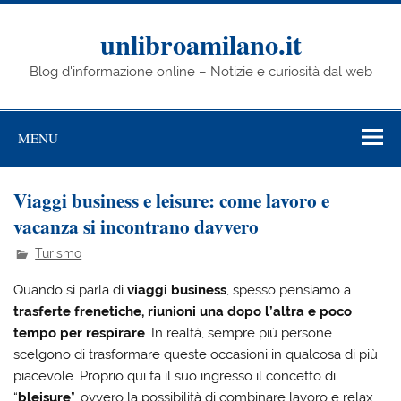
Skip
to
content
unlibroamilano.it
Blog d'informazione online – Notizie e curiosità dal web
MENU
Viaggi business e leisure: come lavoro e
vacanza si incontrano davvero
Turismo
Quando si parla di
viaggi business
, spesso pensiamo a
trasferte frenetiche, riunioni una dopo l’altra e poco
tempo per respirare
. In realtà, sempre più persone
scelgono di trasformare queste occasioni in qualcosa di più
piacevole. Proprio qui fa il suo ingresso il concetto di
“
bleisure
”, ovvero la possibilità di combinare lavoro e relax