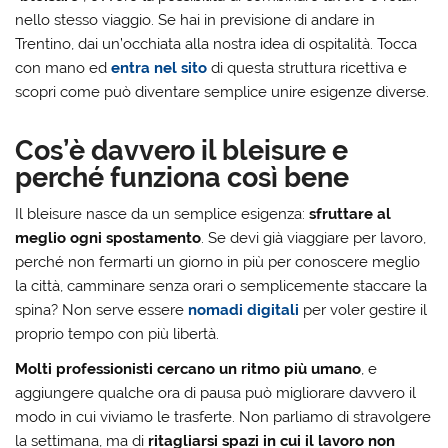
nello stesso viaggio. Se hai in previsione di andare in
Trentino, dai un’occhiata alla nostra idea di ospitalità. Tocca
con mano ed
entra nel sito
di questa struttura ricettiva e
scopri come può diventare semplice unire esigenze diverse.
Cos’è davvero il bleisure e
perché funziona così bene
Il bleisure nasce da un semplice esigenza:
sfruttare al
meglio ogni spostamento
. Se devi già viaggiare per lavoro,
perché non fermarti un giorno in più per conoscere meglio
la città, camminare senza orari o semplicemente staccare la
spina? Non serve essere
nomadi digitali
per voler gestire il
proprio tempo con più libertà.
Molti professionisti cercano un ritmo più umano
, e
aggiungere qualche ora di pausa può migliorare davvero il
modo in cui viviamo le trasferte. Non parliamo di stravolgere
la settimana, ma di
ritagliarsi spazi in cui il lavoro non