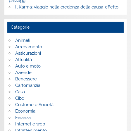
passaggi
Il Karma: viaggio nella credenza della causa-effetto
Categorie
Animali
Arredamento
Assicurazioni
Attualità
Auto e moto
Aziende
Benessere
Cartomanzia
Casa
Cibo
Costume e Società
Economia
Finanza
Internet e web
Intrattenimento