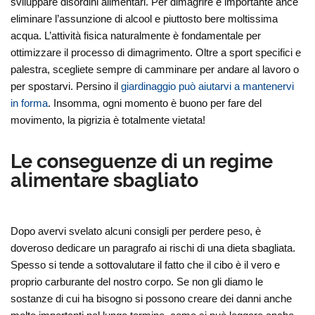
sviluppare disordini alimentari. Per dimagrire è importante ance
eliminare l’assunzione di alcool e piuttosto bere moltissima
acqua. L’attività fisica naturalmente è fondamentale per
ottimizzare il processo di dimagrimento. Oltre a sport specifici e
palestra, scegliete sempre di camminare per andare al lavoro o
per spostarvi. Persino il
giardinaggio può aiutarvi a mantenervi
in forma
. Insomma, ogni momento è buono per fare del
movimento, la pigrizia è totalmente vietata!
Le conseguenze di un regime
alimentare sbagliato
Dopo avervi svelato alcuni consigli per perdere peso, è
doveroso dedicare un paragrafo ai rischi di una dieta sbagliata.
Spesso si tende a sottovalutare il fatto che il cibo è il vero e
proprio carburante del nostro corpo. Se non gli diamo le
sostanze di cui ha bisogno si possono creare dei danni anche