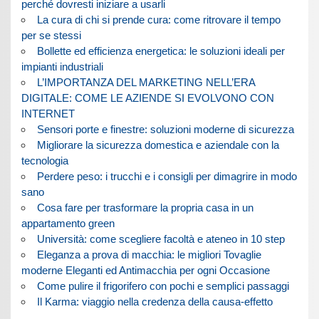
perché dovresti iniziare a usarli
La cura di chi si prende cura: come ritrovare il tempo
per se stessi
Bollette ed efficienza energetica: le soluzioni ideali per
impianti industriali
L’IMPORTANZA DEL MARKETING NELL’ERA
DIGITALE: COME LE AZIENDE SI EVOLVONO CON
INTERNET
Sensori porte e finestre: soluzioni moderne di sicurezza
Migliorare la sicurezza domestica e aziendale con la
tecnologia
Perdere peso: i trucchi e i consigli per dimagrire in modo
sano
Cosa fare per trasformare la propria casa in un
appartamento green
Università: come scegliere facoltà e ateneo in 10 step
Eleganza a prova di macchia: le migliori Tovaglie
moderne Eleganti ed Antimacchia per ogni Occasione
Come pulire il frigorifero con pochi e semplici passaggi
Il Karma: viaggio nella credenza della causa-effetto