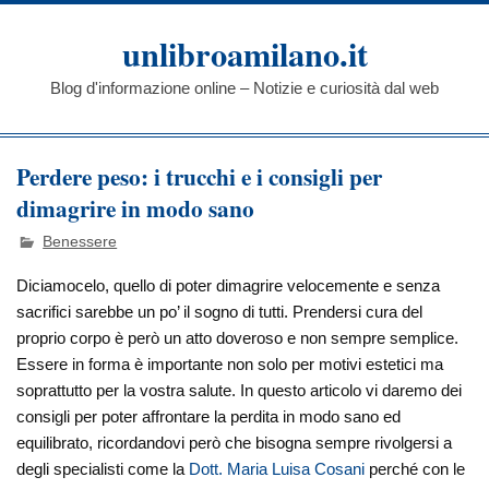
Skip
to
unlibroamilano.it
content
Blog d'informazione online – Notizie e curiosità dal web
Perdere peso: i trucchi e i consigli per
dimagrire in modo sano
Benessere
Diciamocelo, quello di poter dimagrire velocemente e senza
sacrifici sarebbe un po’ il sogno di tutti. Prendersi cura del
proprio corpo è però un atto doveroso e non sempre semplice.
Essere in forma è importante non solo per motivi estetici ma
soprattutto per la vostra salute. In questo articolo vi daremo dei
consigli per poter affrontare la perdita in modo sano ed
equilibrato, ricordandovi però che bisogna sempre rivolgersi a
degli specialisti come la
Dott. Maria Luisa Cosani
perché con le