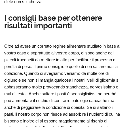
diete non si scherza.
I consigli base per ottenere
risultati importanti
Oltre ad avere un corretto regime alimentare studiato in base al
vostro caso e soprattutto al vostro corpo, ci sono anche dei
piccoli trucchetti da mettere in atto per facilitare il processo di
perdita di peso. Il primo consiglio è quello di non saltare mai la
colazione. Quando ci svegliamo veniamo da molte ore di
digiuno e se non si mangia qualcosa i nostri livelli di glicemia si
abbasseranno molto provocando stanchezza, nervosissimo e
mal di testa. Anche saltare i pasti è sconsigliatissimo perché
può aumentare il rischio di contrarre patologie cardiache ma
anche di peggiorare la condizione di obesità. Se si saltano i
pasti, il nostro corpo non riesce ad assorbire i nutrienti di cui ha
bisogno e inoltre ci si espone maggiormente al rischio di