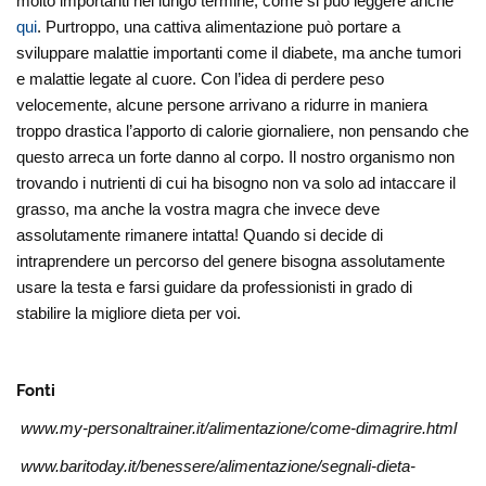
molto importanti nel lungo termine, come si può leggere anche
qui
. Purtroppo, una cattiva alimentazione può portare a
sviluppare malattie importanti come il diabete, ma anche tumori
e malattie legate al cuore. Con l’idea di perdere peso
velocemente, alcune persone arrivano a ridurre in maniera
troppo drastica l’apporto di calorie giornaliere, non pensando che
questo arreca un forte danno al corpo. Il nostro organismo non
trovando i nutrienti di cui ha bisogno non va solo ad intaccare il
grasso, ma anche la vostra magra che invece deve
assolutamente rimanere intatta! Quando si decide di
intraprendere un percorso del genere bisogna assolutamente
usare la testa e farsi guidare da professionisti in grado di
stabilire la migliore dieta per voi.
Fonti
www.my-personaltrainer.it/alimentazione/come-dimagrire.html
www.baritoday.it/benessere/alimentazione/segnali-dieta-