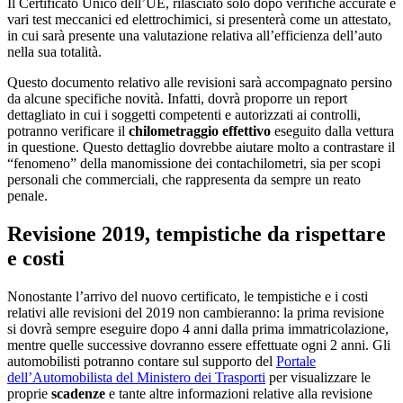
Il Certificato Unico dell’UE, rilasciato solo dopo verifiche accurate e
vari test meccanici ed elettrochimici, si presenterà come un attestato,
in cui sarà presente una valutazione relativa all’efficienza dell’auto
nella sua totalità.
Questo documento relativo alle revisioni sarà accompagnato persino
da alcune specifiche novità. Infatti, dovrà proporre un report
dettagliato in cui i soggetti competenti e autorizzati ai controlli,
potranno verificare il
chilometraggio effettivo
eseguito dalla vettura
in questione. Questo dettaglio dovrebbe aiutare molto a contrastare il
“fenomeno” della manomissione dei contachilometri, sia per scopi
personali che commerciali, che rappresenta da sempre un reato
penale.
Revisione 2019, tempistiche da rispettare
e costi
Nonostante l’arrivo del nuovo certificato, le tempistiche e i costi
relativi alle revisioni del 2019 non cambieranno: la prima revisione
si dovrà sempre eseguire dopo 4 anni dalla prima immatricolazione,
mentre quelle successive dovranno essere effettuate ogni 2 anni. Gli
automobilisti potranno contare sul supporto del
Portale
dell’Automobilista del Ministero dei Trasporti
per visualizzare le
proprie
scadenze
e tante altre informazioni relative alla revisione