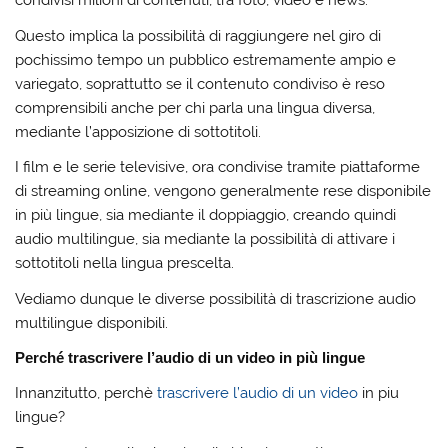
condivisi milioni di contenuti, tra foto, video e news.
Questo implica la possibilità di raggiungere nel giro di
pochissimo tempo un pubblico estremamente ampio e
variegato, soprattutto se il contenuto condiviso è reso
comprensibili anche per chi parla una lingua diversa,
mediante l’apposizione di sottotitoli.
I film e le serie televisive, ora condivise tramite piattaforme
di streaming online, vengono generalmente rese disponibile
in più lingue, sia mediante il doppiaggio, creando quindi
audio multilingue, sia mediante la possibilità di attivare i
sottotitoli nella lingua prescelta.
Vediamo dunque le diverse possibilità di trascrizione audio
multilingue disponibili.
Perché trascrivere l’audio di un video in più lingue
Innanzitutto, perchè
trascrivere l’audio di un video
in piu
lingue?