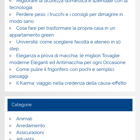
Migliorare la sicurezza domestica e aziendale con la
tecnologia
Perdere peso: i trucchi e i consigli per dimagrire in
modo sano
Cosa fare per trasformare la propria casa in un
appartamento green
Università: come scegliere facoltà e ateneo in 10
step
Eleganza a prova di macchia: le migliori Tovaglie
moderne Eleganti ed Antimacchia per ogni Occasione
Come pulire il frigorifero con pochi e semplici
passaggi
Il Karma: viaggio nella credenza della causa-effetto
Categorie
Animali
Arredamento
Assicurazioni
Attualità