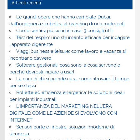
Articoli recenti
Le grandi opere che hanno cambiato Dubai:
dall’ingegneria simbolica al branding di una metropoli
Come sentirsi più sicuri in casa: 3 consigli utili
Test del respiro: uno strumento efficace per indagare
l’apparato digerente
Viaggi business e leisure: come lavoro e vacanza si
incontrano davvero
Software gestionali: cosa sono, a cosa servono e
perché dovresti iniziare a usarli
La cura di chi si prende cura: come ritrovare il tempo
per se stessi
Bollette ed efficienza energetica: le soluzioni ideali
per impianti industriali
L’IMPORTANZA DEL MARKETING NELL’ERA
DIGITALE: COME LE AZIENDE SI EVOLVONO CON
INTERNET
Sensori porte e finestre: soluzioni moderne di
sicurezza