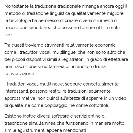
Nonostante la traduzione tradizionale rimanga ancora oggi il
metodo di traslazione linguistica qualitativamente migliore,
la tecnologia ha permesso di creare diversi strumenti di
trascrizione simultanea che possono tornare utili in molti
casi.
Tra questi troviamo strumenti relativamente economici,
come i traduttori vocali multilingue, che non sono altro che
dei piccoli dispositivi simili a registratori, in grado di effettuare
una trascrizione simultamnea di un audio o di una
conversazione.
I traduttori vocali multilingue, seppure concettualmente
interessanti, possono restituire traduzioni solamente
approssimative, non quindi all’altezza di apparire in un video
di qualità, né come doppiaggio, né come sottotitoli.
Esistono inoltre diversi software e servizi online di
trascrizione simultamnea che funzionano in maniera molto
simile agli strumenti appena menzionati.