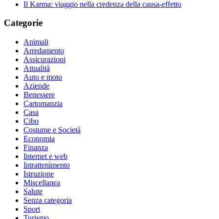
Il Karma: viaggio nella credenza della causa-effetto
Categorie
Animali
Arredamento
Assicurazioni
Attualità
Auto e moto
Aziende
Benessere
Cartomanzia
Casa
Cibo
Costume e Società
Economia
Finanza
Internet e web
Intrattenimento
Istruzione
Miscellanea
Salute
Senza categoria
Sport
Turismo