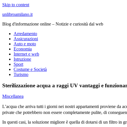
Skip to content
unlibroamilano.it
Blog d'informazione online – Notizie e curiosità dal web
Arredamento
Assicurazioni
Auto e moto
Economia
Internet e web
Istruzione
Sport
Costume e Società
Turismo
Sterilizzazione acqua a raggi UV vantaggi e funzion
Miscellanea
L’acqua che arriva tutti i giorni nei nostri appartamenti proviene da ac
private che potrebbero non essere completamente pulite, di conseguenza
In questi casi, la soluzione migliore è quella di dotarsi di un filtro in g