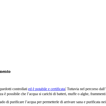
amento
quedotti controllati
ed è potabile e certificata
Tuttavia nel percorso dall’
.
 è possibile che l’acqua si carichi di batteri, muffe o alghe, frammenti
rado di purificare l’acqua per permetterle di arrivare sana e purificata nei