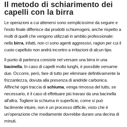
Il metodo di schiarimento dei
capelli con la birra
Le operazioni a cui attenersi sono semplicissime da seguire e
l’esito finale differisce dai prodotti schiumogeni, anche rispetto a
molti di quelli che vengono utilizzati in ambito professionale:
nella
birra
, infatti, non ci sono agenti aggressivi, ragion per cui il
cuoio capelluto non andrà incontro a irritazioni di alcun tipo.
Il punto di partenza consiste nel versare una birra in una
bacinella
. In caso di capelli molto lunghi, è possibile versarne
due. Occorre, però, fare di tutto per eliminare definitivamente la
frizzantezza, dovuta alla presenza di anidride carbonica.
Affinché ogni traccia di
schiuma
, venga rimossa del tutto, se
necessario, è il caso di effettuare più travasi da una bacinella
all’altra. Togliere la schiuma in superficie, come si può
facilmente intuire, non è un processo difficile, visto che è
un’operazione che mediamente dovrebbe durare una decina di
minuti.