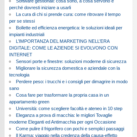
Software gestionali: cosa sono, a cosa servono e
perché dovresti iniziare a usarli
La cura di chi si prende cura: come ritrovare il tempo
per se stessi
Bollette ed efficienza energetica: le soluzioni ideali per
impianti industriali
L’IMPORTANZA DEL MARKETING NELL’ERA
DIGITALE: COME LE AZIENDE SI EVOLVONO CON
INTERNET
Sensori porte e finestre: soluzioni moderne di sicurezza
Migliorare la sicurezza domestica e aziendale con la
tecnologia
Perdere peso: i trucchi e i consigli per dimagrire in modo
sano
Cosa fare per trasformare la propria casa in un
appartamento green
Università: come scegliere facoltà e ateneo in 10 step
Eleganza a prova di macchia: le migliori Tovaglie
moderne Eleganti ed Antimacchia per ogni Occasione
Come pulire il frigorifero con pochi e semplici passaggi
Il Karma: viaggio nella credenza della causa-effetto