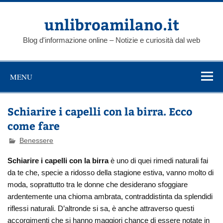
Skip
to
content
unlibroamilano.it
Blog d'informazione online – Notizie e curiosità dal web
MENU
Schiarire i capelli con la birra. Ecco
come fare
Benessere
Schiarire i capelli con la birra
è uno di quei rimedi naturali fai
da te che, specie a ridosso della stagione estiva, vanno molto di
moda, soprattutto tra le donne che desiderano sfoggiare
ardentemente una chioma ambrata, contraddistinta da splendidi
riflessi naturali. D’altronde si sa, è anche attraverso questi
accorgimenti che si hanno maggiori chance di essere notate in