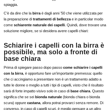
spiaggia.
C’è da dire che la
birra
è dagli anni ’50 che viene utilizzata per
la preparazione di
trattamenti di bellezza
e in particolar modo
come
schiarente naturale dei capelli
. Quindi, dove trovare una
soluzione migliore, se si desidera avere capelli chiari:
Schiarire i capelli con la birra è
possibile, ma solo a fronte di
base chiara
Prima di spiegare passo dopo passo
come schiarire i capelli
con la birra
, è opportuno fare un’importante premessa: quello
che ci accingiamo a presentare non è un trattamento adatto a
tutte le donne o meglio a tutti i tipi di capelli, visto che il risultato
sarà di forte impatto visivo solo in caso di
base chiara
. Questo
significa che se sei
bionda naturale
(bionda chiara o bionda
scura) oppure
castana
, allora potrai provarci senza remore. Di
converso, in caso di capelli scuri, è meglio pensare a un altro