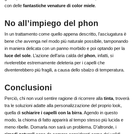
con delle
fantastiche venature di color miele
.
No all’impiego del phon
In un trattamento come quello appena descritto, l’asciugatura è
bene che avvenga nel modo più naturale possibile, tamponando
in maniera delicata con un panno morbido e poi optando per la
luce del sole
. L’azione dell’aria calda del
phon
, infatti, si
rivelerebbe estremamente deleteria per i capelli che
diventerebbero più fragili, a causa dello sbalzo di temperatura.
Conclusioni
Perciò, chi non vuol sentire ragione di ricorrere alla
tinta
, troverà
tra le soluzioni adatte alla personalizzazione del proprio look,
quella di
schiarire i capelli con la birra
. Agendo in questo
modo, la chioma di fatto apparirà al tempo stesso più lucida e
meno ribelle. Domarla non sarà un problema. D’altronde, i