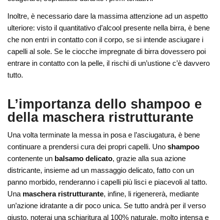
Inoltre, è necessario dare la massima attenzione ad un aspetto
ulteriore: visto il quantitativo d’alcool presente nella birra, è bene
che non entri in contatto con il corpo, se si intende asciugare i
capelli al sole. Se le ciocche impregnate di birra dovessero poi
entrare in contatto con la pelle, il rischi di un’ustione c’è davvero
tutto.
L’importanza dello shampoo e
della maschera ristrutturante
Una volta terminate la messa in posa e l’asciugatura, è bene
continuare a prendersi cura dei propri capelli. Uno
shampoo
contenente un
balsamo delicato
, grazie alla sua azione
districante, insieme ad un massaggio delicato, fatto con un
panno morbido, renderanno i capelli più lisci e piacevoli al tatto.
Una
maschera ristrutturante
, infine, li rigenererà, mediante
un’azione idratante a dir poco unica. Se tutto andrà per il verso
giusto, noterai una schiaritura al 100% naturale, molto intensa e