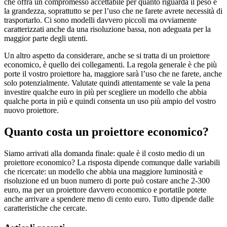
che offra un compromesso accettabile per quanto riguarda il peso e
la grandezza, soprattutto se per l’uso che ne farete avrete necessità di
trasportarlo. Ci sono modelli davvero piccoli ma ovviamente
caratterizzati anche da una risoluzione bassa, non adeguata per la
maggior parte degli utenti.
Un altro aspetto da considerare, anche se si tratta di un proiettore
economico, è quello dei collegamenti. La regola generale è che più
porte il vostro proiettore ha, maggiore sarà l’uso che ne farete, anche
solo potenzialmente. Valutate quindi attentamente se vale la pena
investire qualche euro in più per scegliere un modello che abbia
qualche porta in più e quindi consenta un uso più ampio del vostro
nuovo proiettore.
Quanto costa un proiettore economico?
Siamo arrivati alla domanda finale: quale è il costo medio di un
proiettore economico? La risposta dipende comunque dalle variabili
che ricercate: un modello che abbia una maggiore luminosità e
risoluzione ed un buon numero di porte può costare anche 2-300
euro, ma per un proiettore davvero economico e portatile potete
anche arrivare a spendere meno di cento euro. Tutto dipende dalle
caratteristiche che cercate.