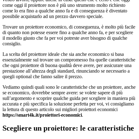
come oggi il proiettore non è più uno strumento molto richiesto
come lo era fino a qualche anno fa e di conseguenza è diventato
possibile acquistarlo ad un prezzo davvero speciale.
Trovare un proiettore economico, di conseguenza, è molto più facile
di quanto non potesse essere fino a qualche anno fa, e per scegliere
il modello giusto che fa per voi potreste aver bisogno di qualche
consiglio.
La scelta del proiettore ideale che sia anche economico si basa
essenzialmente sul trovare un compromesso fra quelle caratteristiche
che ogni proiettore di buona qualità deve avere, per assicurare una
prestazione all’altezza degli standard, rinunciando se necessario a
quegli optional che fanno salire il prezzo.
Vediamo quindi quali sono le caratteristiche che un proiettore, anche
se economico, dovrebbe sempre avere: se volete sapere di più
sull’argomento e scoprire qualche guida per scegliere in maniera più
accurata e più specifica la soluzione perfetta per voi, vi consigliamo
la lettura di questo articolo sui migliori proiettori economici
https://smart4k.it/proiettori-economici
.
Scegliere un proiettore: le caratteristiche