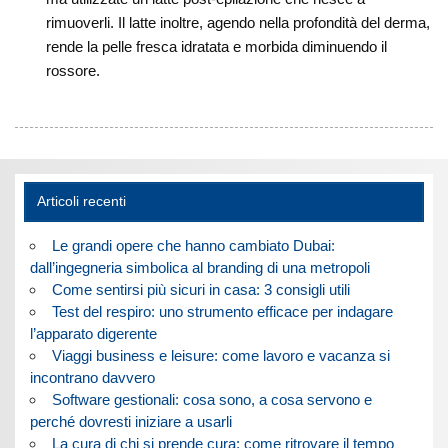
rimuoverli. Il latte inoltre, agendo nella profondità del derma,
rende la pelle fresca idratata e morbida diminuendo il
rossore.
Articoli recenti
Le grandi opere che hanno cambiato Dubai:
dall’ingegneria simbolica al branding di una metropoli
Come sentirsi più sicuri in casa: 3 consigli utili
Test del respiro: uno strumento efficace per indagare
l’apparato digerente
Viaggi business e leisure: come lavoro e vacanza si
incontrano davvero
Software gestionali: cosa sono, a cosa servono e
perché dovresti iniziare a usarli
La cura di chi si prende cura: come ritrovare il tempo