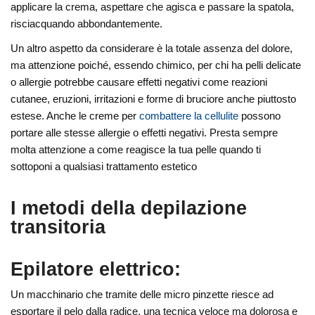
applicare la crema, aspettare che agisca e passare la spatola,
risciacquando abbondantemente.
Un altro aspetto da considerare è la totale assenza del dolore,
ma attenzione poiché, essendo chimico, per chi ha pelli delicate
o allergie potrebbe causare effetti negativi come reazioni
cutanee, eruzioni, irritazioni e forme di bruciore anche piuttosto
estese. Anche le creme per
combattere la cellulite
possono
portare alle stesse allergie o effetti negativi. Presta sempre
molta attenzione a come reagisce la tua pelle quando ti
sottoponi a qualsiasi trattamento estetico
I metodi della depilazione
transitoria
Epilatore elettrico:
Un macchinario che tramite delle micro pinzette riesce ad
esportare il pelo dalla radice, una tecnica veloce ma dolorosa e