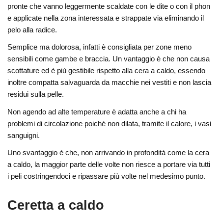
pronte che vanno leggermente scaldate con le dite o con il phon
e applicate nella zona interessata e strappate via eliminando il
pelo alla radice.
Semplice ma dolorosa, infatti è consigliata per zone meno
sensibili come gambe e braccia. Un vantaggio è che non causa
scottature ed è più gestibile rispetto alla cera a caldo, essendo
inoltre compatta salvaguarda da macchie nei vestiti e non lascia
residui sulla pelle.
Non agendo ad alte temperature è adatta anche a chi ha
problemi di circolazione poiché non dilata, tramite il calore, i vasi
sanguigni.
Uno svantaggio è che, non arrivando in profondità come la cera
a caldo, la maggior parte delle volte non riesce a portare via tutti
i peli costringendoci e ripassare più volte nel medesimo punto.
Ceretta a caldo