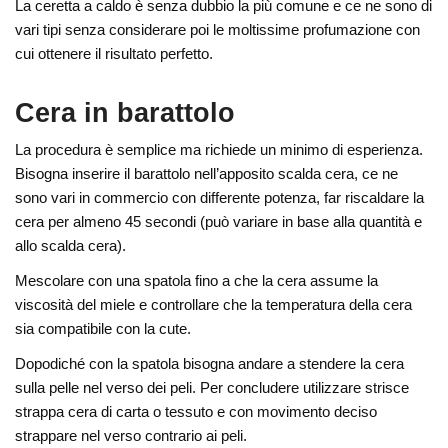
La ceretta a caldo è senza dubbio la più comune e ce ne sono di
vari tipi senza considerare poi le moltissime profumazione con
cui ottenere il risultato perfetto.
Cera in barattolo
La procedura è semplice ma richiede un minimo di esperienza.
Bisogna inserire il barattolo nell’apposito scalda cera, ce ne
sono vari in commercio con differente potenza, far riscaldare la
cera per almeno 45 secondi (può variare in base alla quantità e
allo scalda cera).
Mescolare con una spatola fino a che la cera assume la
viscosità del miele e controllare che la temperatura della cera
sia compatibile con la cute.
Dopodiché con la spatola bisogna andare a stendere la cera
sulla pelle nel verso dei peli. Per concludere utilizzare strisce
strappa cera di carta o tessuto e con movimento deciso
strappare nel verso contrario ai peli.