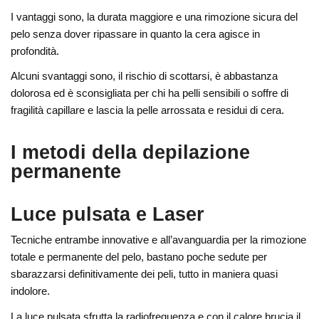
I vantaggi sono, la durata maggiore e una rimozione sicura del
pelo senza dover ripassare in quanto la cera agisce in
profondità.
Alcuni svantaggi sono, il rischio di scottarsi, è abbastanza
dolorosa ed è sconsigliata per chi ha pelli sensibili o soffre di
fragilità capillare e lascia la pelle arrossata e residui di cera.
I metodi della depilazione
permanente
Luce pulsata e Laser
Tecniche entrambe innovative e all’avanguardia per la rimozione
totale e permanente del pelo, bastano poche sedute per
sbarazzarsi definitivamente dei peli, tutto in maniera quasi
indolore.
La luce pulsata sfrutta la radiofrequenza e con il calore brucia il