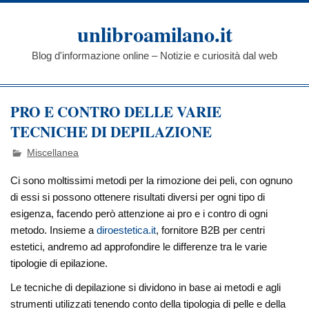
Skip
to
unlibroamilano.it
content
Blog d'informazione online – Notizie e curiosità dal web
PRO E CONTRO DELLE VARIE
TECNICHE DI DEPILAZIONE
Miscellanea
Ci sono moltissimi metodi per la rimozione dei peli, con ognuno
di essi si possono ottenere risultati diversi per ogni tipo di
esigenza, facendo però attenzione ai pro e i contro di ogni
metodo. Insieme a
diroestetica.it
, fornitore B2B per centri
estetici, andremo ad approfondire le differenze tra le varie
tipologie di epilazione.
Le tecniche di depilazione si dividono in base ai metodi e agli
strumenti utilizzati tenendo conto della tipologia di pelle e della