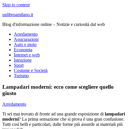
Skip to content
unlibroamilano.it
Blog d'informazione online – Notizie e curiosità dal web
Arredamento
Assicurazioni
Auto e moto
Economia
Internet e web
Istruzione
Sport
Costume e Società
Turismo
Lampadari moderni: ecco come scegliere quello
giusto
Arredamento
Ti sei mai trovato di fronte ad una grande esposizione di
lampadari
moderni
? La prima sensazione che si prova è una gran confusione.
Tutti così belli e particolari, dalle forme più assurde ai materiali più