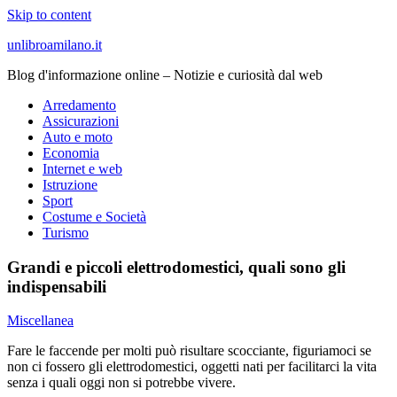
Skip to content
unlibroamilano.it
Blog d'informazione online – Notizie e curiosità dal web
Arredamento
Assicurazioni
Auto e moto
Economia
Internet e web
Istruzione
Sport
Costume e Società
Turismo
Grandi e piccoli elettrodomestici, quali sono gli
indispensabili
Miscellanea
Fare le faccende per molti può risultare scocciante, figuriamoci se
non ci fossero gli elettrodomestici, oggetti nati per facilitarci la vita
senza i quali oggi non si potrebbe vivere.