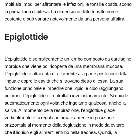
molti altri modi per affrontare le infezioni, le tonsille costituiscono
la prima linea di difesa. La dimensione delle tonsille non è
costante e può variare notevolmente da una persona all’altra.
Epiglottide
L’epiglottide è semplicemente un lembo composto da cartilagine
morbida che viene poi ricoperta da una membrana mucosa.
L’epiglottide è attaccata direttamente alla parte posteriore della
lingua e copre le cavità che si trovano dietro di essa. La sua
funzione principale è impedire che liquidi e cibo raggiungano i
polmoni. L’epiglottide è controllata involontariamente. Si chiude
automaticamente ogni volta che ingoiamo qualcosa, anche la
saliva. Al momento della respirazione, l’epiglottide giace
verticalmente e si regola automaticamente in posizione
orizzontale al momento della deglutizione in modo da evitare
che il liquido e gli alimenti entrino nella trachea. Quindi, la