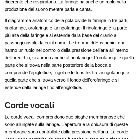
digerente che respiratorio. La faringe ha anche un ruolo nella
produzione del suono mentre parla e canta.
Il diagramma anatomico della gola divide la faringe in tre parti:
rinofaringe, orofaringe e laringofaringe. Il rinofaringe è la parte
più alta della faringe e si estende dalla base del cranio ai
passaggi nasali, da cui il nome. Le trombe di Eustachio, che
hanno un ruolo nel controllo della pressione dell’aria all’interno
dell’orecchio, si aprono anche al rinofaringe. L’orofaringe è quella
parte che si trova nella parte posteriore della bocca e
comprende l’epiglottide, l’ugola e le tonsille. La laringofaringe è
quella parte che si trova verso il fondo dell’orofaringe e si
estende dalla laringe fino all’epiglottide.
Corde vocali
Le corde vocali comprendono due pieghe membranose che
sono allungate sulla laringe. L’apertura e la chiusura di queste
membrane sono controllate dalla pressione dell’aria. Le corde