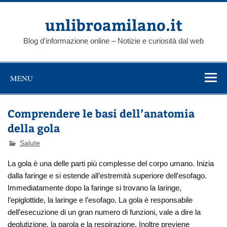
Skip
to
content
unlibroamilano.it
Blog d'informazione online – Notizie e curiosità dal web
MENU
Comprendere le basi dell’anatomia
della gola
Salute
La gola è una delle parti più complesse del corpo umano. Inizia
dalla faringe e si estende all’estremità superiore dell’esofago.
Immediatamente dopo la faringe si trovano la laringe,
l’epiglottide, la laringe e l’esofago. La gola è responsabile
dell’esecuzione di un gran numero di funzioni, vale a dire la
deglutizione, la parola e la respirazione. Inoltre previene