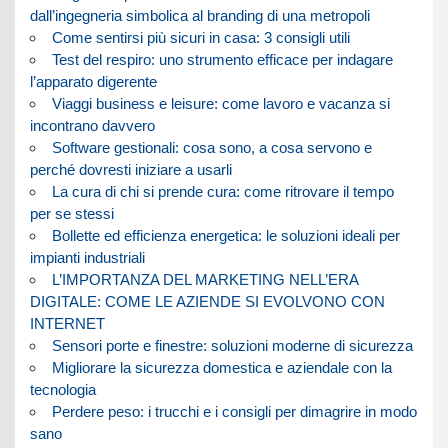
dall’ingegneria simbolica al branding di una metropoli
Come sentirsi più sicuri in casa: 3 consigli utili
Test del respiro: uno strumento efficace per indagare
l’apparato digerente
Viaggi business e leisure: come lavoro e vacanza si
incontrano davvero
Software gestionali: cosa sono, a cosa servono e
perché dovresti iniziare a usarli
La cura di chi si prende cura: come ritrovare il tempo
per se stessi
Bollette ed efficienza energetica: le soluzioni ideali per
impianti industriali
L’IMPORTANZA DEL MARKETING NELL’ERA
DIGITALE: COME LE AZIENDE SI EVOLVONO CON
INTERNET
Sensori porte e finestre: soluzioni moderne di sicurezza
Migliorare la sicurezza domestica e aziendale con la
tecnologia
Perdere peso: i trucchi e i consigli per dimagrire in modo
sano