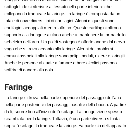
sottoglottide si riferisce ai tessuti nella parte inferiore che
collegano la trachea e la laringe. La laringe è composta da un
totale di nove diversi tipi di cartilagini. Alcuni di questi sono
cartilagini accoppiati mentre altri no. Queste cartilagini offrono
supporto alla laringe e aiutano anche a mantenere la forma dello
scheletro nell’area. Un po ‘di sostegno è offerto anche dal nervo
vago che si trova accanto alla laringe. Alcuni dei problemi
comuni associati alla laringe sono polipi, noduli, ulcere e laringiti.
Anche le persone abituate a fumare e bere alcolici possono
soffrire di cancro alla gola.
Faringe
La faringe si trova nella parte superiore del passaggio dell’aria
nella parte posteriore dei passaggi nasali e della bocca. A partire
da lì, scorre fino all’inizio dell’esofago. La faringe viene spesso
scambiata per la laringe. Tuttavia, è una parte diversa situata
sopra l’esofago, la trachea e la laringe. Fa parte sia dell’apparato