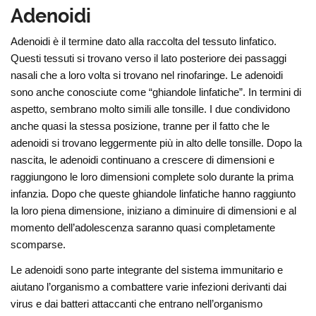
Adenoidi
Adenoidi è il termine dato alla raccolta del tessuto linfatico.
Questi tessuti si trovano verso il lato posteriore dei passaggi
nasali che a loro volta si trovano nel rinofaringe. Le adenoidi
sono anche conosciute come “ghiandole linfatiche”. In termini di
aspetto, sembrano molto simili alle tonsille. I due condividono
anche quasi la stessa posizione, tranne per il fatto che le
adenoidi si trovano leggermente più in alto delle tonsille. Dopo la
nascita, le adenoidi continuano a crescere di dimensioni e
raggiungono le loro dimensioni complete solo durante la prima
infanzia. Dopo che queste ghiandole linfatiche hanno raggiunto
la loro piena dimensione, iniziano a diminuire di dimensioni e al
momento dell’adolescenza saranno quasi completamente
scomparse.
Le adenoidi sono parte integrante del sistema immunitario e
aiutano l’organismo a combattere varie infezioni derivanti dai
virus e dai batteri attaccanti che entrano nell’organismo