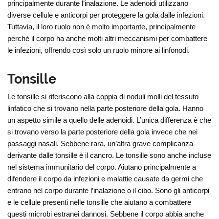
principalmente durante l’inalazione. Le adenoidi utilizzano
diverse cellule e anticorpi per proteggere la gola dalle infezioni.
Tuttavia, il loro ruolo non è molto importante, principalmente
perché il corpo ha anche molti altri meccanismi per combattere
le infezioni, offrendo così solo un ruolo minore ai linfonodi.
Tonsille
Le tonsille si riferiscono alla coppia di noduli molli del tessuto
linfatico che si trovano nella parte posteriore della gola. Hanno
un aspetto simile a quello delle adenoidi. L’unica differenza è che
si trovano verso la parte posteriore della gola invece che nei
passaggi nasali. Sebbene rara, un’altra grave complicanza
derivante dalle tonsille è il cancro. Le tonsille sono anche incluse
nel sistema immunitario del corpo. Aiutano principalmente a
difendere il corpo da infezioni e malattie causate da germi che
entrano nel corpo durante l’inalazione o il cibo. Sono gli anticorpi
e le cellule presenti nelle tonsille che aiutano a combattere
questi microbi estranei dannosi. Sebbene il corpo abbia anche