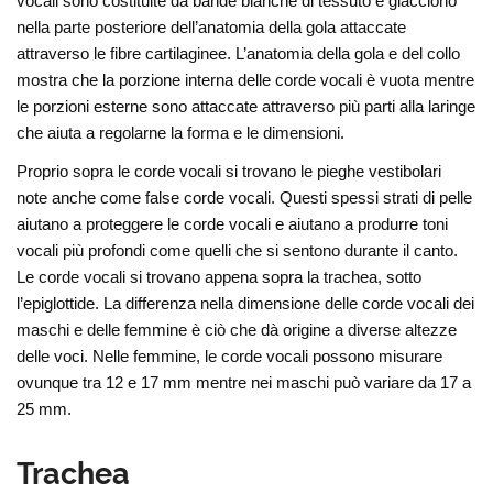
vocali sono costituite da bande bianche di tessuto e giacciono
nella parte posteriore dell’anatomia della gola attaccate
attraverso le fibre cartilaginee. L’anatomia della gola e del collo
mostra che la porzione interna delle corde vocali è vuota mentre
le porzioni esterne sono attaccate attraverso più parti alla laringe
che aiuta a regolarne la forma e le dimensioni.
Proprio sopra le corde vocali si trovano le pieghe vestibolari
note anche come false corde vocali. Questi spessi strati di pelle
aiutano a proteggere le corde vocali e aiutano a produrre toni
vocali più profondi come quelli che si sentono durante il canto.
Le corde vocali si trovano appena sopra la trachea, sotto
l’epiglottide. La differenza nella dimensione delle corde vocali dei
maschi e delle femmine è ciò che dà origine a diverse altezze
delle voci. Nelle femmine, le corde vocali possono misurare
ovunque tra 12 e 17 mm mentre nei maschi può variare da 17 a
25 mm.
Trachea