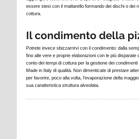
essere stesi con il mattarello formando dei dischi o dei re
cottura.
Il condimento della p
Potrete invece sbizzarrirvi con il condimento: dalla semp
fino alle vere e proprie elaborazioni con le più dispar
conto dei tempi di cottura per la gestione dei condimenti
Made in Italy di qualità. Non dimenticate di prestare atten
per favorire, poco alla volta, l’evaporazione della maggio
sua caratteristica struttura alveolata.