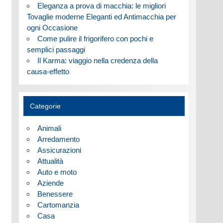
Eleganza a prova di macchia: le migliori
Tovaglie moderne Eleganti ed Antimacchia per
ogni Occasione
Come pulire il frigorifero con pochi e
semplici passaggi
Il Karma: viaggio nella credenza della
causa-effetto
Categorie
Animali
Arredamento
Assicurazioni
Attualità
Auto e moto
Aziende
Benessere
Cartomanzia
Casa