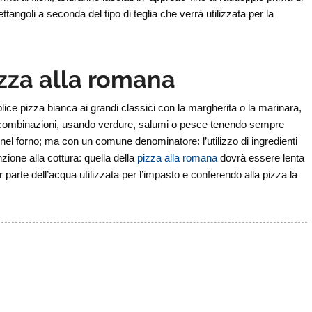
ttangoli a seconda del tipo di teglia che verrà utilizzata per la
izza alla romana
lice pizza bianca ai grandi classici con la margherita o la marinara,
ate combinazioni, usando verdure, salumi o pesce tenendo sempre
 nel forno; ma con un comune denominatore: l’utilizzo di ingredienti
zione alla cottura: quella della
pizza alla romana
dovrà essere lenta
r parte dell’acqua utilizzata per l’impasto e conferendo alla pizza la