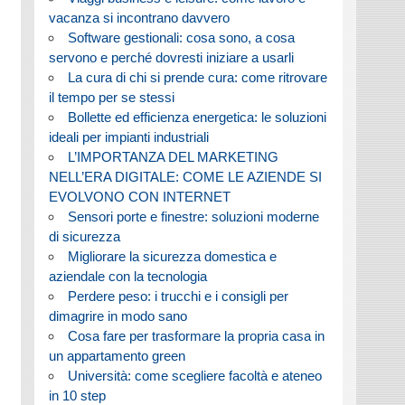
vacanza si incontrano davvero
Software gestionali: cosa sono, a cosa
servono e perché dovresti iniziare a usarli
La cura di chi si prende cura: come ritrovare
il tempo per se stessi
Bollette ed efficienza energetica: le soluzioni
ideali per impianti industriali
L’IMPORTANZA DEL MARKETING
NELL’ERA DIGITALE: COME LE AZIENDE SI
EVOLVONO CON INTERNET
Sensori porte e finestre: soluzioni moderne
di sicurezza
Migliorare la sicurezza domestica e
aziendale con la tecnologia
Perdere peso: i trucchi e i consigli per
dimagrire in modo sano
Cosa fare per trasformare la propria casa in
un appartamento green
Università: come scegliere facoltà e ateneo
in 10 step