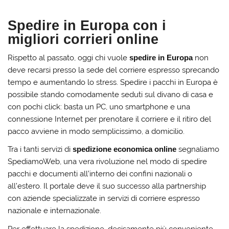
Spedire in Europa con i
migliori corrieri online
Rispetto al passato, oggi chi vuole
spedire in Europa
non
deve recarsi presso la sede del corriere espresso sprecando
tempo e aumentando lo stress. Spedire i pacchi in Europa è
possibile stando comodamente seduti sul divano di casa e
con pochi click: basta un PC, uno smartphone e una
connessione Internet per prenotare il corriere e il ritiro del
pacco avviene in modo semplicissimo, a domicilio.
Tra i tanti servizi di
spedizione economica online
segnaliamo
SpediamoWeb, una vera rivoluzione nel modo di spedire
pacchi e documenti all’interno dei confini nazionali o
all’estero. Il portale deve il suo successo alla partnership
con aziende specializzate in servizi di corriere espresso
nazionale e internazionale.
Per effettuare la spedizione, decisamente più conveniente