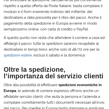
rispetto a quella offerta da Poste Italiane, basta compilare il
modulo e il form inserendo indirizzo del mittente, del
destinatario e data prescelta per il ritiro del pacco. Anche il
pagamento della spedizione in Europa avviene in modo
semplicissimo online, con carta di credito o PayPal.
A questo punto non resta che attendere il corriere a casa ed
affidargli il pacco: tutte le spedizioni saranno recapitate al
destinatario in tempi brevi, anche solo di 48/72 ore per le
spedizioni estere
, esclusi il sabato e la domenica.
Oltre la spedizione,
l’importanza del servizio clienti
Oltre alla possibilità di effettuare
spedizioni economiche in
Europa
, le aziende di corriere espresso offrono anche un
affidabile servizio clienti, che aiuta la persona e l’azienda a
compilare correttamente tutti i documenti necessari all’invio
del pacco. Per spedire in Europa basta stampare e applicare