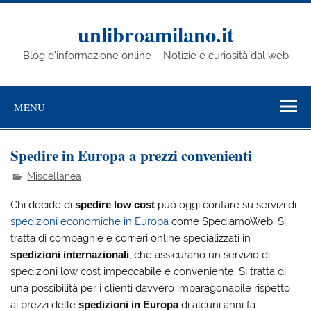
Skip
to
content
unlibroamilano.it
Blog d'informazione online – Notizie e curiosità dal web
MENU
Spedire in Europa a prezzi convenienti
Miscellanea
Chi decide di
spedire low cost
può oggi contare su servizi di
spedizioni economiche in Europa
come SpediamoWeb. Si
tratta di compagnie e corrieri online specializzati in
spedizioni internazionali
, che assicurano un servizio di
spedizioni low cost impeccabile e conveniente. Si tratta di
una possibilità per i clienti davvero imparagonabile rispetto
ai prezzi delle
spedizioni in Europa
di alcuni anni fa.