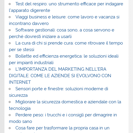
Test del respiro: uno strumento efficace per indagare
l’apparato digerente
Viaggi business e leisure: come lavoro e vacanza si
incontrano davvero
Software gestionali: cosa sono, a cosa servono e
perché dovresti iniziare a usarli
La cura di chi si prende cura: come ritrovare il tempo
per se stessi
Bollette ed efficienza energetica: le soluzioni ideali
per impianti industriali
L’IMPORTANZA DEL MARKETING NELL’ERA
DIGITALE: COME LE AZIENDE SI EVOLVONO CON
INTERNET
Sensori porte e finestre: soluzioni moderne di
sicurezza
Migliorare la sicurezza domestica e aziendale con la
tecnologia
Perdere peso: i trucchi e i consigli per dimagrire in
modo sano
Cosa fare per trasformare la propria casa in un