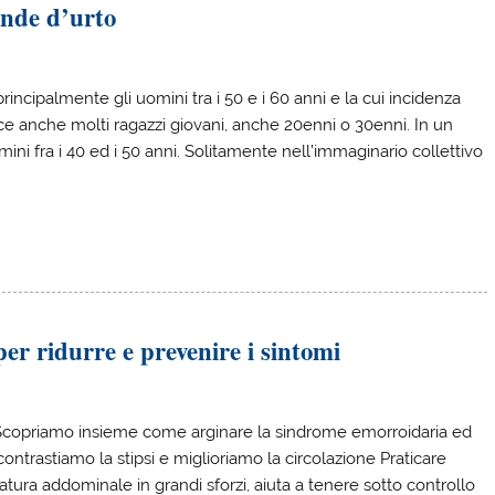
onde d’urto
rincipalmente gli uomini tra i 50 e i 60 anni e la cui incidenza
sce anche molti ragazzi giovani, anche 20enni o 30enni. In un
mini fra i 40 ed i 50 anni. Solitamente nell’immaginario collettivo
per ridurre e prevenire i sintomi
 Scopriamo insieme come arginare la sindrome emorroidaria ed
contrastiamo la stipsi e miglioriamo la circolazione Praticare
atura addominale in grandi sforzi, aiuta a tenere sotto controllo