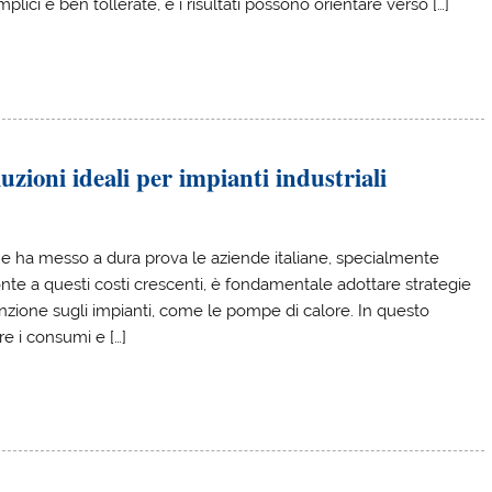
ici e ben tollerate, e i risultati possono orientare verso […]
luzioni ideali per impianti industriali
che ha messo a dura prova le aziende italiane, specialmente
onte a questi costi crescenti, è fondamentale adottare strategie
enzione sugli impianti, come le pompe di calore. In questo
re i consumi e […]