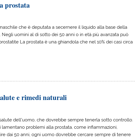
a prostata
maschile che è deputata a secernere il liquido alla base della
 Negli uomini al di sotto dei 50 anni o in età più avanzata può
 prostatite La prostata è una ghiandola che nel 10% dei casi circa
salute e rimedi naturali
 salute dell’uomo, che dovrebbe sempre tenerla sotto controllo.
 lamentano problemi alla prostata, come infiammazioni,
tire dai 50 anni, ogni uomo dovrebbe cercare sempre di tenere