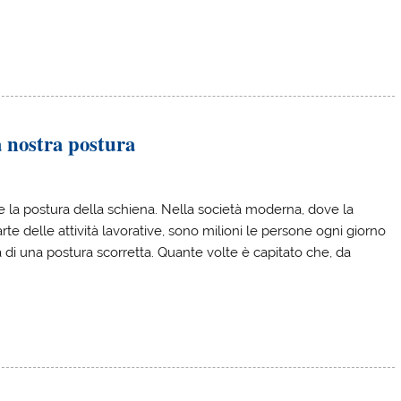
a nostra postura
re la postura della schiena. Nella società moderna, dove la
te delle attività lavorative, sono milioni le persone ogni giorno
a di una postura scorretta. Quante volte è capitato che, da