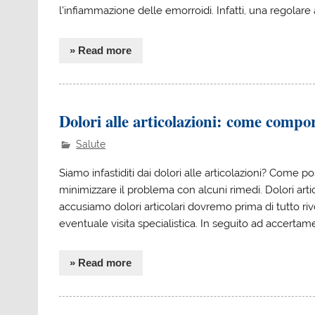
l’infiammazione delle emorroidi. Infatti, una regolare att
» Read more
Dolori alle articolazioni: come comport
Salute
Siamo infastiditi dai dolori alle articolazioni? Com
minimizzare il problema con alcuni rimedi. Dolori artico
accusiamo dolori articolari dovremo prima di tutto riv
eventuale visita specialistica. In seguito ad accertamen
» Read more