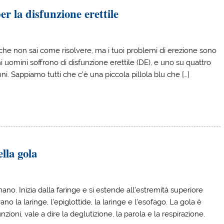
er la disfunzione erettile
che non sai come risolvere, ma i tuoi problemi di erezione sono
uomini soffrono di disfunzione erettile (DE), e uno su quattro
. Sappiamo tutti che c’è una piccola pillola blu che […]
lla gola
no. Inizia dalla faringe e si estende all’estremità superiore
 la laringe, l’epiglottide, la laringe e l’esofago. La gola è
ioni, vale a dire la deglutizione, la parola e la respirazione.