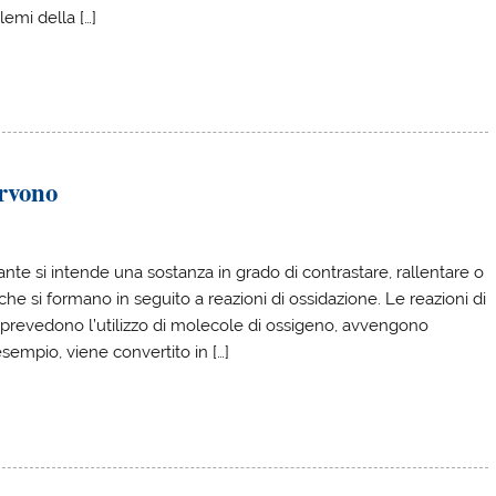
lemi della […]
ervono
ante si intende una sostanza in grado di contrastare, rallentare o
che si formano in seguito a reazioni di ossidazione. Le reazioni di
e prevedono l’utilizzo di molecole di ossigeno, avvengono
sempio, viene convertito in […]