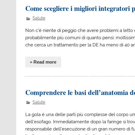
Come scegliere i migliori integratori p
Salute
Non c’è niente di peggio che avere problemi a letto 
probabilmente più comuni di quanto pensi: moltissimi 
che cerca un trattamento per la DE ha meno di 40 anni
» Read more
Comprendere le basi dell’anatomia de
Salute
La gola è una delle parti più complesse del corpo uma
dell’esofago. Immediatamente dopo la faringe si trovano
responsabile dell’esecuzione di un gran numero di funz