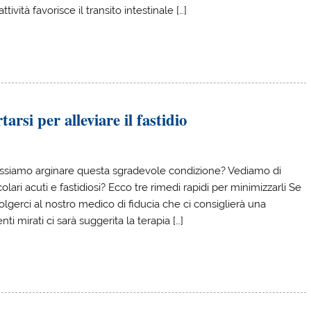
ività favorisce il transito intestinale […]
arsi per alleviare il fastidio
e possiamo arginare questa sgradevole condizione? Vediamo di
lari acuti e fastidiosi? Ecco tre rimedi rapidi per minimizzarli Se
olgerci al nostro medico di fiducia che ci consiglierà una
ti mirati ci sarà suggerita la terapia […]