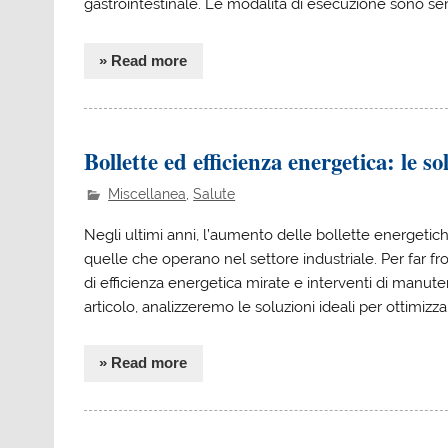
gastrointestinale. Le modalità di esecuzione sono sempl
» Read more
Bollette ed efficienza energetica: le so
Miscellanea
,
Salute
Negli ultimi anni, l’aumento delle bollette energeti
quelle che operano nel settore industriale. Per far fr
di efficienza energetica mirate e interventi di manut
articolo, analizzeremo le soluzioni ideali per ottimizza
» Read more