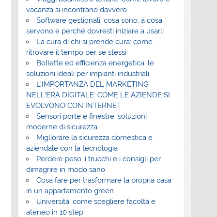
vacanza si incontrano davvero
Software gestionali: cosa sono, a cosa
servono e perché dovresti iniziare a usarli
La cura di chi si prende cura: come
ritrovare il tempo per se stessi
Bollette ed efficienza energetica: le
soluzioni ideali per impianti industriali
L’IMPORTANZA DEL MARKETING
NELL’ERA DIGITALE: COME LE AZIENDE SI
EVOLVONO CON INTERNET
Sensori porte e finestre: soluzioni
moderne di sicurezza
Migliorare la sicurezza domestica e
aziendale con la tecnologia
Perdere peso: i trucchi e i consigli per
dimagrire in modo sano
Cosa fare per trasformare la propria casa
in un appartamento green
Università: come scegliere facoltà e
ateneo in 10 step