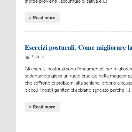
Inoltre previene l’accumulo di saliva e […]
» Read more
Esercizi posturali. Come migliorare l
Salute
Gli esercizi posturali sono fondamentali per migliora
sedentarietà gioca un ruolo cruciale nella maggior par
che soffrono di problemi alla schiena, proprio a caus
piccoli, i nostri genitori ci abbiano sgridato perché […]
» Read more