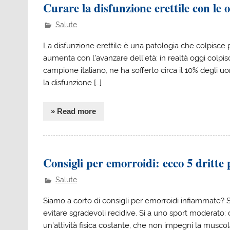
Curare la disfunzione erettile con le 
Salute
La disfunzione erettile è una patologia che colpisce p
aumenta con l’avanzare dell’età; in realtà oggi colpi
campione italiano, ne ha sofferto circa il 10% degli uo
la disfunzione […]
» Read more
Consigli per emorroidi: ecco 5 dritte 
Salute
Siamo a corto di consigli per emorroidi infiammate?
evitare sgradevoli recidive. Sì a uno sport moderato: 
un’attività fisica costante, che non impegni la muscol