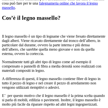
cosa può fare per te una
falegnameria online che lavora il legno
massello
.
Cos’è il legno massello?
Il legno massello è un tipo di legname che viene fresato direttamente
dagli alberi. Viene ricavato direttamente dal tronco dell’albero, in
particolare dal durame, ovvero la parte interna e più densa
dell’albero, che sarebbe quella meno giovane e non da quella
esterna, ovvero la corteccia.
Normalmente tutti gli altri tipo di legno come ad esempio il
compensato o pannelli di fibra a media densità sono realizzati con
materiali compositi in legno.
A differenza di questi, il legno massello contiene fibre di legno in
tutto il pezzo di legno e nel creare il pezzo di arredamento non
vengono utilizzati riempitivi o adesivi.
E’ per questo motivo che il legno massello è la prima scelta quando
si parla di mobili, edilizia o pavimenti. Inoltre, il legno massello è
molto più facile da riparare rispetto ad altri legni ingegnerizzati.