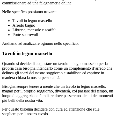
commissionare ad una falegnameria online.
Nello specifico possiamo trovare:
Tavoli in legno massello
Arredo bagno
Librerie, mensole e scaffali
Porte scorrevoli
Andiamo ad analizzare ognuno nello specifico.
Tavoli in legno massello
Quando si decide di acquistare un tavolo in legno massello per la
propria casa bisogna intenderlo come un complemento d’arredo che
delinea gli spazi del nostro soggiorno e stabilisce ed esprime in
maniera chiara la nostra personalità.
Bisogna sempre tenere a mente che un tavolo in legno massello,
magari per il proprio soggiorno, diventerà, col passare del tempo, un
luogo di aggregazione familiare dove passeremo alcuni dei momenti
più belli della nostra vita.
Per questo bisogna decidere con cura ed attenzione che stile
scegliere per il nostro tavolo.