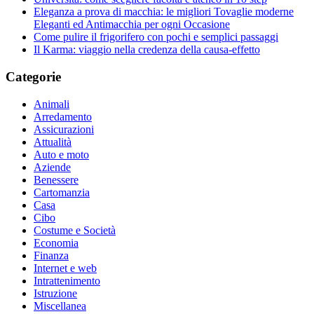
Eleganza a prova di macchia: le migliori Tovaglie moderne
Eleganti ed Antimacchia per ogni Occasione
Come pulire il frigorifero con pochi e semplici passaggi
Il Karma: viaggio nella credenza della causa-effetto
Categorie
Animali
Arredamento
Assicurazioni
Attualità
Auto e moto
Aziende
Benessere
Cartomanzia
Casa
Cibo
Costume e Società
Economia
Finanza
Internet e web
Intrattenimento
Istruzione
Miscellanea