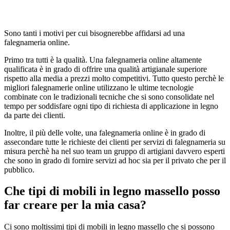
Sono tanti i motivi per cui bisognerebbe affidarsi ad una
falegnameria online.
Primo tra tutti è la qualità. Una falegnameria online altamente
qualificata è in grado di offrire una qualità artigianale superiore
rispetto alla media a prezzi molto competitivi. Tutto questo perchè le
migliori falegnamerie online utilizzano le ultime tecnologie
combinate con le tradizionali tecniche che si sono consolidate nel
tempo per soddisfare ogni tipo di richiesta di applicazione in legno
da parte dei clienti.
Inoltre, il più delle volte, una falegnameria online è in grado di
assecondare tutte le richieste dei clienti per servizi di falegnameria su
misura perchè ha nel suo team un gruppo di artigiani davvero esperti
che sono in grado di fornire servizi ad hoc sia per il privato che per il
pubblico.
Che tipi di mobili in legno massello posso
far creare per la mia casa?
Ci sono moltissimi tipi di mobili in legno massello che si possono