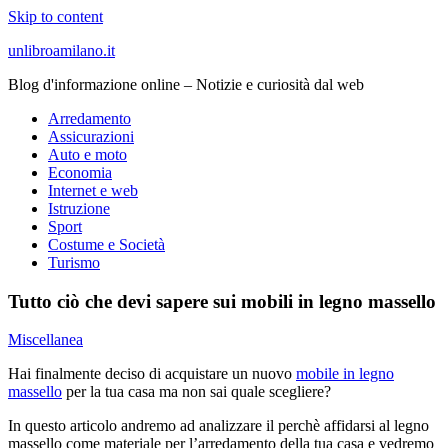
Skip to content
unlibroamilano.it
Blog d'informazione online – Notizie e curiosità dal web
Arredamento
Assicurazioni
Auto e moto
Economia
Internet e web
Istruzione
Sport
Costume e Società
Turismo
Tutto ciò che devi sapere sui mobili in legno massello
Miscellanea
Hai finalmente deciso di acquistare un nuovo
mobile in legno
massello
per la tua casa ma non sai quale scegliere?
In questo articolo andremo ad analizzare il perchè affidarsi al legno
massello come materiale per l’arredamento della tua casa e vedremo