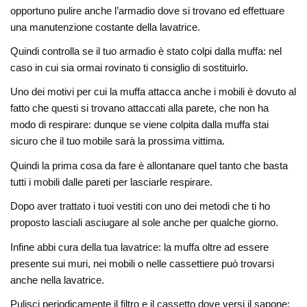
opportuno pulire anche l’armadio dove si trovano ed effettuare
una manutenzione costante della lavatrice.
Quindi controlla se il tuo armadio è stato colpi dalla muffa: nel
caso in cui sia ormai rovinato ti consiglio di sostituirlo.
Uno dei motivi per cui la muffa attacca anche i mobili è dovuto al
fatto che questi si trovano attaccati alla parete, che non ha
modo di respirare: dunque se viene colpita dalla muffa stai
sicuro che il tuo mobile sarà la prossima vittima.
Quindi la prima cosa da fare è allontanare quel tanto che basta
tutti i mobili dalle pareti per lasciarle respirare.
Dopo aver trattato i tuoi vestiti con uno dei metodi che ti ho
proposto lasciali asciugare al sole anche per qualche giorno.
Infine abbi cura della tua lavatrice: la muffa oltre ad essere
presente sui muri, nei mobili o nelle cassettiere può trovarsi
anche nella lavatrice.
Pulisci periodicamente il filtro e il cassetto dove versi il sapone: