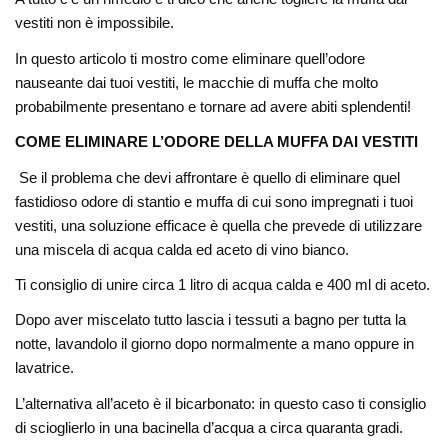
vestiti non è impossibile.
In questo articolo ti mostro come eliminare quell’odore
nauseante dai tuoi vestiti, le macchie di muffa che molto
probabilmente presentano e tornare ad avere abiti splendenti!
COME ELIMINARE L’ODORE DELLA MUFFA DAI VESTITI
Se il problema che devi affrontare è quello di eliminare quel
fastidioso odore di stantio e muffa di cui sono impregnati i tuoi
vestiti, una soluzione efficace è quella che prevede di utilizzare
una miscela di acqua calda ed aceto di vino bianco.
Ti consiglio di unire circa 1 litro di acqua calda e 400 ml di aceto.
Dopo aver miscelato tutto lascia i tessuti a bagno per tutta la
notte, lavandolo il giorno dopo normalmente a mano oppure in
lavatrice.
L’alternativa all’aceto è il bicarbonato: in questo caso ti consiglio
di scioglierlo in una bacinella d’acqua a circa quaranta gradi.