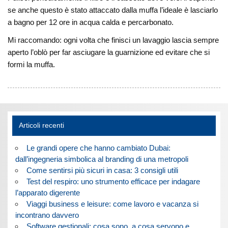
se anche questo è stato attaccato dalla muffa l’ideale è lasciarlo
a bagno per 12 ore in acqua calda e percarbonato.
Mi raccomando: ogni volta che finisci un lavaggio lascia sempre
aperto l’oblò per far asciugare la guarnizione ed evitare che si
formi la muffa.
Articoli recenti
Le grandi opere che hanno cambiato Dubai:
dall’ingegneria simbolica al branding di una metropoli
Come sentirsi più sicuri in casa: 3 consigli utili
Test del respiro: uno strumento efficace per indagare
l’apparato digerente
Viaggi business e leisure: come lavoro e vacanza si
incontrano davvero
Software gestionali: cosa sono, a cosa servono e