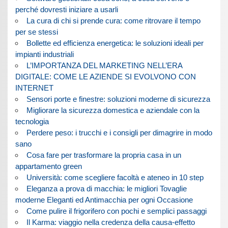
perché dovresti iniziare a usarli
La cura di chi si prende cura: come ritrovare il tempo
per se stessi
Bollette ed efficienza energetica: le soluzioni ideali per
impianti industriali
L’IMPORTANZA DEL MARKETING NELL’ERA
DIGITALE: COME LE AZIENDE SI EVOLVONO CON
INTERNET
Sensori porte e finestre: soluzioni moderne di sicurezza
Migliorare la sicurezza domestica e aziendale con la
tecnologia
Perdere peso: i trucchi e i consigli per dimagrire in modo
sano
Cosa fare per trasformare la propria casa in un
appartamento green
Università: come scegliere facoltà e ateneo in 10 step
Eleganza a prova di macchia: le migliori Tovaglie
moderne Eleganti ed Antimacchia per ogni Occasione
Come pulire il frigorifero con pochi e semplici passaggi
Il Karma: viaggio nella credenza della causa-effetto