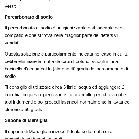
vestiti.
Percarbonato di sodio
Il percarbonato di sodio è un igienizzante e sbiancante eco-
compatibile che si trova nella maggior parte dei detersivi
venduti.
Questa soluzione è particolarmente indicata nel caso in cui tu
debba eliminare la muffa da capi di cotono: sciogli in una
bacinella d’acqua calda (almeno 40 gradi) del percarbonato di
sodio.
Ti consiglio di utilizzare circa 5 litri di acqua ed aggiungere 2
cucchiai di questo igienizzante: tieni a mollo per tutta la notte i
tuoi indumenti e poi procedi lavandoli normalmente in lavatrice
almeno a 60 gradi.
Sapone di Marsiglia
Il sapone di Marsiglia è invece l’ideale se la muffa si è
depositata su tessuti colorati.