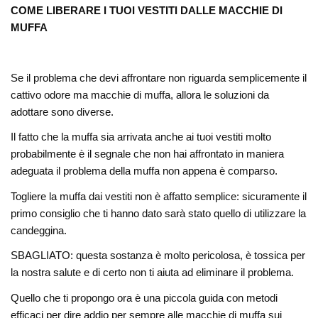
COME LIBERARE I TUOI VESTITI DALLE MACCHIE DI
MUFFA
Se il problema che devi affrontare non riguarda semplicemente il
cattivo odore ma macchie di muffa, allora le soluzioni da
adottare sono diverse.
Il fatto che la muffa sia arrivata anche ai tuoi vestiti molto
probabilmente è il segnale che non hai affrontato in maniera
adeguata il problema della muffa non appena è comparso.
Togliere la muffa dai vestiti non è affatto semplice: sicuramente il
primo consiglio che ti hanno dato sarà stato quello di utilizzare la
candeggina.
SBAGLIATO: questa sostanza è molto pericolosa, è tossica per
la nostra salute e di certo non ti aiuta ad eliminare il problema.
Quello che ti propongo ora è una piccola guida con metodi
efficaci per dire addio per sempre alle macchie di muffa sui