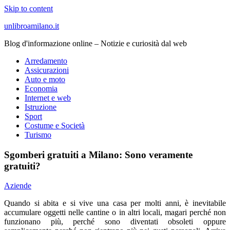
Skip to content
unlibroamilano.it
Blog d'informazione online – Notizie e curiosità dal web
Arredamento
Assicurazioni
Auto e moto
Economia
Internet e web
Istruzione
Sport
Costume e Società
Turismo
Sgomberi gratuiti a Milano: Sono veramente
gratuiti?
Aziende
Quando si abita e si vive una casa per molti anni, è inevitabile
accumulare oggetti nelle cantine o in altri locali, magari perché non
funzionano più, perché sono diventati obsoleti oppure