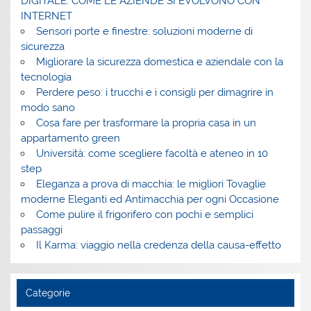
DIGITALE: COME LE AZIENDE SI EVOLVONO CON
INTERNET
Sensori porte e finestre: soluzioni moderne di
sicurezza
Migliorare la sicurezza domestica e aziendale con la
tecnologia
Perdere peso: i trucchi e i consigli per dimagrire in
modo sano
Cosa fare per trasformare la propria casa in un
appartamento green
Università: come scegliere facoltà e ateneo in 10
step
Eleganza a prova di macchia: le migliori Tovaglie
moderne Eleganti ed Antimacchia per ogni Occasione
Come pulire il frigorifero con pochi e semplici
passaggi
Il Karma: viaggio nella credenza della causa-effetto
Categorie