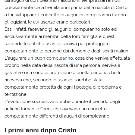
Gli auguri di compleanno nascono in tempi assai remoti,
precisamente circa tremila anni prima della nascita di Cristo:
a far sviluppare il concetto di auguri di compleanno furono
gli egiziani, le cui usanze erano particolari.
Essi, infatti, facevano gli auguri di compleanno solo ed
esclusivamente ai membri della loro famiglia e questi,
secondo le antiche usanze, serviva per proteggere
completamente le persone dai demoni e dagli spiriti maligni.
L’augurare un
buon compleanno
, cosa che veniva effettuata
proprio nella data della nascita di una persona, serviva a
garantire una sorta di protezione a quella persona che li
riceveva che, secondo le usanze, sarebbe stata
completamente protetta da ogni tipologia di problema e
tentazione.
L’evoluzione successiva si ebbe durante il periodo degli
antichi Romani e Greci, che avevano un concetto
completamente differenti di auguri di compleanno.
I primi anni dopo Cristo