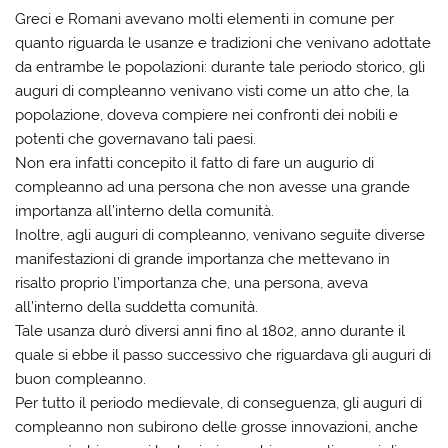
Greci e Romani avevano molti elementi in comune per
quanto riguarda le usanze e tradizioni che venivano adottate
da entrambe le popolazioni: durante tale periodo storico, gli
auguri di compleanno venivano visti come un atto che, la
popolazione, doveva compiere nei confronti dei nobili e
potenti che governavano tali paesi.
Non era infatti concepito il fatto di fare un augurio di
compleanno ad una persona che non avesse una grande
importanza all’interno della comunità.
Inoltre, agli auguri di compleanno, venivano seguite diverse
manifestazioni di grande importanza che mettevano in
risalto proprio l’importanza che, una persona, aveva
all’interno della suddetta comunità.
Tale usanza durò diversi anni fino al 1802, anno durante il
quale si ebbe il passo successivo che riguardava gli auguri di
buon compleanno.
Per tutto il periodo medievale, di conseguenza, gli auguri di
compleanno non subirono delle grosse innovazioni, anche