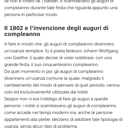
se non è chiaro se, i barbari, si scambiavano gli auguri di
compleanno durante tale festa che riguarda appunto una
persona in particolar modo.
Il 1802 e l’invenzione degli auguri di
compleanno
A fare in modo che, gli auguri di compleanno divennero
un’usanza semplice, fu il poeta tedesco Johann Wolfgang
von Goethe, il quale decise di voler celebrare, con una
grande festa, il suo cinquantesimo compleanno.
Da quel momento in poi, gli auguri di compleanno
divennero un’usanza comune la quale, malgrado il
cambiamento del modo di pensare di quel periodo, veniva
solo ed esclusivamente utilizzata dai nobili.
Seppur non vi era l’obbligo di fare gli auguri a queste
persone, i nobili si scambiavano gli auguri di compleanno
come accade nei tempi moderni ma, anche le persone
appartenenti alla plebe, decisero di adottare tale tipologia di
usanza, senza alcun tipo di problema.