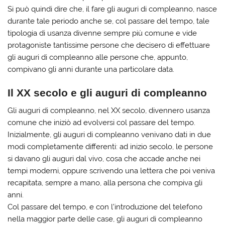
Si può quindi dire che, il fare gli auguri di compleanno, nasce
durante tale periodo anche se, col passare del tempo, tale
tipologia di usanza divenne sempre più comune e vide
protagoniste tantissime persone che decisero di effettuare
gli auguri di compleanno alle persone che, appunto,
compivano gli anni durante una particolare data.
Il XX secolo e gli auguri di compleanno
Gli auguri di compleanno, nel XX secolo, divennero usanza
comune che iniziò ad evolversi col passare del tempo.
Inizialmente, gli auguri di compleanno venivano dati in due
modi completamente differenti: ad inizio secolo, le persone
si davano gli auguri dal vivo, cosa che accade anche nei
tempi moderni, oppure scrivendo una lettera che poi veniva
recapitata, sempre a mano, alla persona che compiva gli
anni.
Col passare del tempo, e con l’introduzione del telefono
nella maggior parte delle case, gli auguri di compleanno