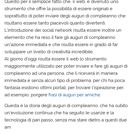
Questo per il semplice fatto che, il web, è divenuto uno
strumento che offre la possibilità di essere originali e
soprattutto di poter inviare degli auguri di compleanno che
risultano essere tanto piacevoli quanto divertenti.
L’introduzione dei social network risulta essere inoltre un
elemento che ha reso il fare gli auguri di compleanno
un’azione immediata e che risulta essere in grado di far
sviluppare un livello di creatività incredibile.
Al giorno d’oggi risulta essere il web lo strumento
maggiormente utilizzato per poter inviare e fare gli auguri di
compleanno ad una persona, che li riceverà in maniera
immediata e senza alcun tipo di problema, per chi ha poca
fantasia esistono ottimi portali, per trovare l’ispirazione per,
ad esempio, porgere
frasi di auguri per amiche
.
Questa è la storia degli auguri di compleanno, che ha subito
un’evoluzione continua che ha seguito le usanze e la
tecnologia di pari passo, senza mai stare dietro a questi due
am