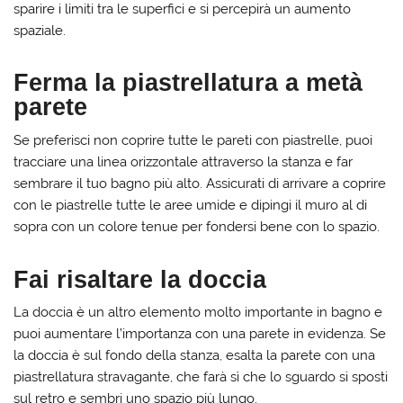
sparire i limiti tra le superfici e si percepirà un aumento
spaziale.
Ferma la piastrellatura a metà
parete
Se preferisci non coprire tutte le pareti con piastrelle, puoi
tracciare una linea orizzontale attraverso la stanza e far
sembrare il tuo bagno più alto. Assicurati di arrivare a coprire
con le piastrelle tutte le aree umide e dipingi il muro al di
sopra con un colore tenue per fondersi bene con lo spazio.
Fai risaltare la doccia
La doccia è un altro elemento molto importante in bagno e
puoi aumentare l’importanza con una parete in evidenza. Se
la doccia è sul fondo della stanza, esalta la parete con una
piastrellatura stravagante, che farà sì che lo sguardo si sposti
sul retro e sembri uno spazio più lungo.