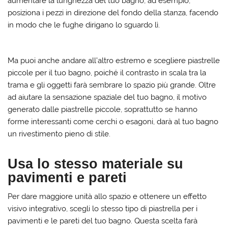
aumentare la lunghezza del tuo bagno, ad esempio,
posiziona i pezzi in direzione del fondo della stanza, facendo
in modo che le fughe dirigano lo sguardo lì.
Ma puoi anche andare all’altro estremo e scegliere piastrelle
piccole per il tuo bagno, poiché il contrasto in scala tra la
trama e gli oggetti farà sembrare lo spazio più grande. Oltre
ad aiutare la sensazione spaziale del tuo bagno, il motivo
generato dalle piastrelle piccole, soprattutto se hanno
forme interessanti come cerchi o esagoni, darà al tuo bagno
un rivestimento pieno di stile.
Usa lo stesso materiale su
pavimenti e pareti
Per dare maggiore unità allo spazio e ottenere un effetto
visivo integrativo, scegli lo stesso tipo di piastrella per i
pavimenti e le pareti del tuo bagno. Questa scelta farà