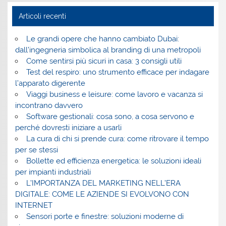
Articoli recenti
Le grandi opere che hanno cambiato Dubai:
dall’ingegneria simbolica al branding di una metropoli
Come sentirsi più sicuri in casa: 3 consigli utili
Test del respiro: uno strumento efficace per indagare
l’apparato digerente
Viaggi business e leisure: come lavoro e vacanza si
incontrano davvero
Software gestionali: cosa sono, a cosa servono e
perché dovresti iniziare a usarli
La cura di chi si prende cura: come ritrovare il tempo
per se stessi
Bollette ed efficienza energetica: le soluzioni ideali
per impianti industriali
L’IMPORTANZA DEL MARKETING NELL’ERA
DIGITALE: COME LE AZIENDE SI EVOLVONO CON
INTERNET
Sensori porte e finestre: soluzioni moderne di