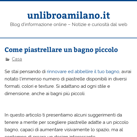
Skip
to
content
unlibroamilano.it
Blog d'informazione online – Notizie e curiosità dal web
Come piastrellare un bagno piccolo
Casa
Se stai pensando di
rinnovare ed abbellire il tuo bagno
, avrai
notato l’immenso numero di piastrelle disponibili in diversi
formati, colori e texture. Si adattano ad ogni stile e
dimensione, anche ai bagni più piccoli.
In questo articolo ti presentiamo alcuni suggerimenti da
tenere a mente per scegliere piastrelle adatte a un piccolo
bagno, capaci di aumentare visivamente lo spazio, ma al