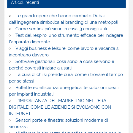
Articoli recenti
Le grandi opere che hanno cambiato Dubai:
dall’ingegneria simbolica al branding di una metropoli
Come sentirsi più sicuri in casa: 3 consigli utili
Test del respiro: uno strumento efficace per indagare
l’apparato digerente
Viaggi business e leisure: come lavoro e vacanza si
incontrano davvero
Software gestionali: cosa sono, a cosa servono e
perché dovresti iniziare a usarli
La cura di chi si prende cura: come ritrovare il tempo
per se stessi
Bollette ed efficienza energetica: le soluzioni ideali
per impianti industriali
L’IMPORTANZA DEL MARKETING NELL’ERA
DIGITALE: COME LE AZIENDE SI EVOLVONO CON
INTERNET
Sensori porte e finestre: soluzioni moderne di
sicurezza