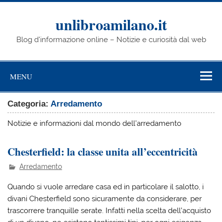
Skip
to
content
unlibroamilano.it
Blog d'informazione online – Notizie e curiosità dal web
MENU
Categoria:
Arredamento
Notizie e informazioni dal mondo dell’arredamento
Chesterfield: la classe unita all’eccentricità
Arredamento
Quando si vuole arredare casa ed in particolare il salotto, i
divani Chesterfield sono sicuramente da considerare, per
trascorrere tranquille serate. Infatti nella scelta dell’acquisto