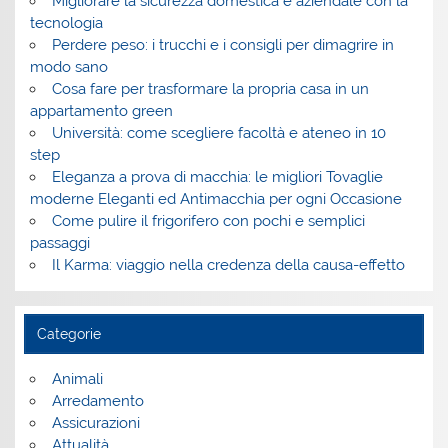
Migliorare la sicurezza domestica e aziendale con la
tecnologia
Perdere peso: i trucchi e i consigli per dimagrire in
modo sano
Cosa fare per trasformare la propria casa in un
appartamento green
Università: come scegliere facoltà e ateneo in 10
step
Eleganza a prova di macchia: le migliori Tovaglie
moderne Eleganti ed Antimacchia per ogni Occasione
Come pulire il frigorifero con pochi e semplici
passaggi
Il Karma: viaggio nella credenza della causa-effetto
Categorie
Animali
Arredamento
Assicurazioni
Attualità