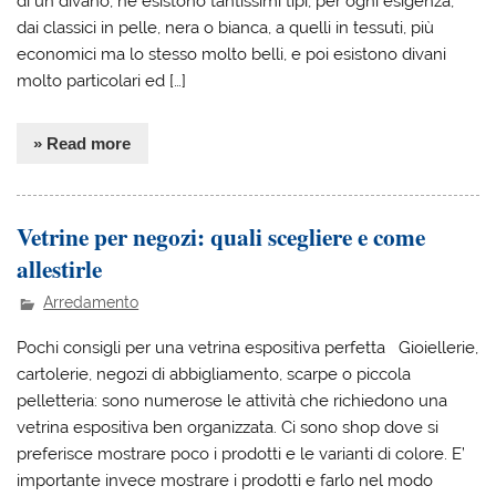
di un divano, ne esistono tantissimi tipi, per ogni esigenza,
dai classici in pelle, nera o bianca, a quelli in tessuti, più
economici ma lo stesso molto belli, e poi esistono divani
molto particolari ed […]
» Read more
Vetrine per negozi: quali scegliere e come
allestirle
Arredamento
Pochi consigli per una vetrina espositiva perfetta Gioiellerie,
cartolerie, negozi di abbigliamento, scarpe o piccola
pelletteria: sono numerose le attività che richiedono una
vetrina espositiva ben organizzata. Ci sono shop dove si
preferisce mostrare poco i prodotti e le varianti di colore. E’
importante invece mostrare i prodotti e farlo nel modo