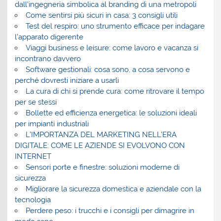
dall’ingegneria simbolica al branding di una metropoli
Come sentirsi più sicuri in casa: 3 consigli utili
Test del respiro: uno strumento efficace per indagare
l’apparato digerente
Viaggi business e leisure: come lavoro e vacanza si
incontrano davvero
Software gestionali: cosa sono, a cosa servono e
perché dovresti iniziare a usarli
La cura di chi si prende cura: come ritrovare il tempo
per se stessi
Bollette ed efficienza energetica: le soluzioni ideali
per impianti industriali
L’IMPORTANZA DEL MARKETING NELL’ERA
DIGITALE: COME LE AZIENDE SI EVOLVONO CON
INTERNET
Sensori porte e finestre: soluzioni moderne di
sicurezza
Migliorare la sicurezza domestica e aziendale con la
tecnologia
Perdere peso: i trucchi e i consigli per dimagrire in