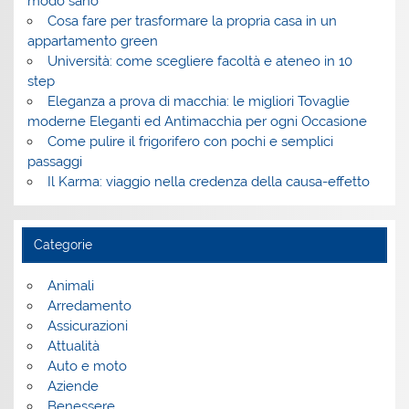
modo sano
Cosa fare per trasformare la propria casa in un
appartamento green
Università: come scegliere facoltà e ateneo in 10
step
Eleganza a prova di macchia: le migliori Tovaglie
moderne Eleganti ed Antimacchia per ogni Occasione
Come pulire il frigorifero con pochi e semplici
passaggi
Il Karma: viaggio nella credenza della causa-effetto
Categorie
Animali
Arredamento
Assicurazioni
Attualità
Auto e moto
Aziende
Benessere