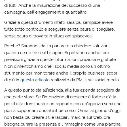
di tutti. Anche la misurazione del successo di una
campagna, dell’engagement e quant’altro.
Grazie a questi strumenti infatti, sarà più semplice avere
tutto sotto controllo e scegliere senza paura di sbagliare,
senza paura di trovarsi in situazioni spiacevoli.
Perché? Saranno i dati a parlare e a chiedere soluzioni
qualora ce ne fosse il bisogno. Si potranno anche fare
previsioni grazie a queste informazioni preziose e gratuite.
Non dimentichiamo che i social media sono un ottimo
strumento per monitorare anche il proprio business, scopri
di più in
questo articolo
realizzato da PMI.it sui social media.
A questo punto sta all’azienda, alla tua azienda scegliere da
che parte stare. Se l’intenzione di crescere è forte e c’è la
possibilità di instaurare un rapporto con un’agenzia seria che
possa supportarti durante il percorso. Ormai al giorno d’oggi
non basta più creare siti e lasciarli marcire sul web, ora
bisogna curare la presenza e l’immagine come una piantina,