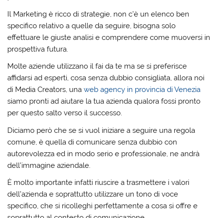
Il Marketing è ricco di strategie, non c’è un elenco ben
specifico relativo a quelle da seguire, bisogna solo
effettuare le giuste analisi e comprendere come muoversi in
prospettiva futura.
Molte aziende utilizzano il fai da te ma se si preferisce
affidarsi ad esperti, cosa senza dubbio consigliata, allora noi
di Media Creators, una
web agency in provincia di Venezia
siamo pronti ad aiutare la tua azienda qualora fossi pronto
per questo salto verso il successo.
Diciamo però che se si vuol iniziare a seguire una regola
comune, è quella di comunicare senza dubbio con
autorevolezza ed in modo serio e professionale, ne andrà
dell’immagine aziendale.
È molto importante infatti riuscire a trasmettere i valori
dell’azienda e soprattutto utilizzare un tono di voce
specifico, che si ricolleghi perfettamente a cosa si offre e
soprattutto al contesto di comunicazione.