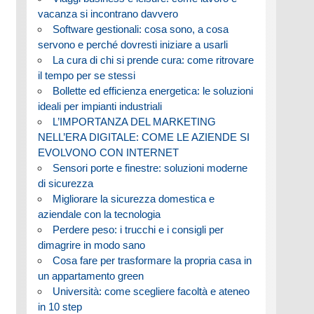
vacanza si incontrano davvero
Software gestionali: cosa sono, a cosa
servono e perché dovresti iniziare a usarli
La cura di chi si prende cura: come ritrovare
il tempo per se stessi
Bollette ed efficienza energetica: le soluzioni
ideali per impianti industriali
L’IMPORTANZA DEL MARKETING
NELL’ERA DIGITALE: COME LE AZIENDE SI
EVOLVONO CON INTERNET
Sensori porte e finestre: soluzioni moderne
di sicurezza
Migliorare la sicurezza domestica e
aziendale con la tecnologia
Perdere peso: i trucchi e i consigli per
dimagrire in modo sano
Cosa fare per trasformare la propria casa in
un appartamento green
Università: come scegliere facoltà e ateneo
in 10 step